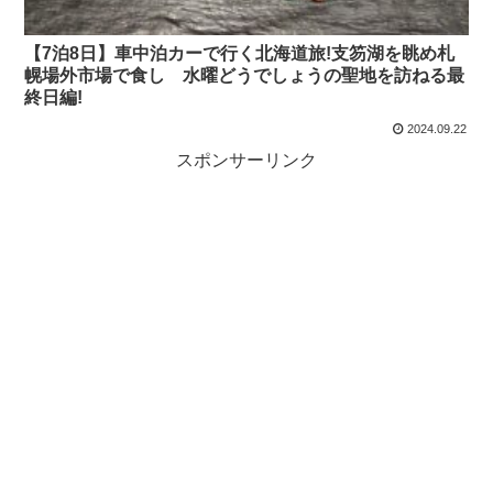
【7泊8日】車中泊カーで行く北海道旅!支笏湖を眺め札
幌場外市場で食し 水曜どうでしょうの聖地を訪ねる最
終日編!
2024.09.22
スポンサーリンク