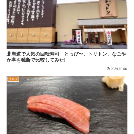
北海道で人気の回転寿司 とっぴ〜、トリトン、なごや
か亭を独断で比較してみた!
2024.10.06
グルメ