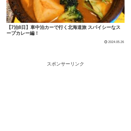
【7泊8日】車中泊カーで行く北海道旅 スパイシーなス
ープカレー編！
2024.05.26
スポンサーリンク