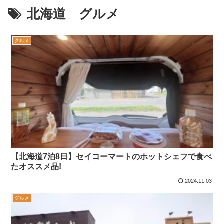
北海道 グルメ
グルメ
【北海道7泊8日】セイコーマートのホットシェフで食べ
たオススメ品!
2024.11.03
グルメ