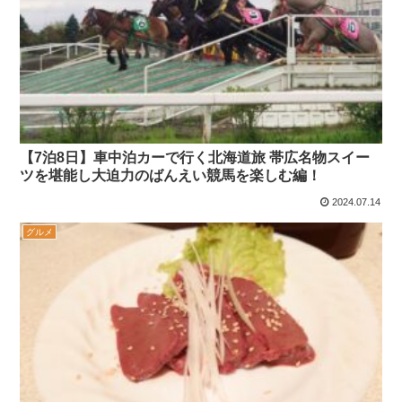
【7泊8日】車中泊カーで行く北海道旅 帯広名物スイー
ツを堪能し大迫力のばんえい競馬を楽しむ編！
2024.07.14
グルメ