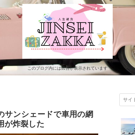
このブログ内には広告が表示されています
のサンシェードで車用の網
用が炸裂した