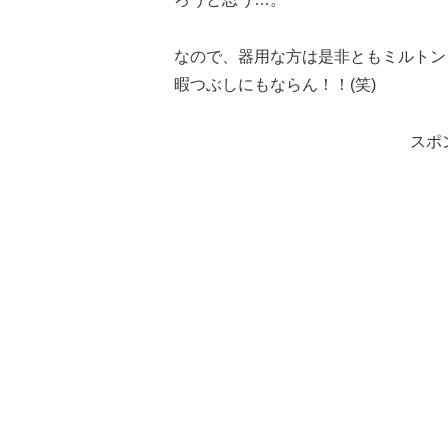
なので、器用な方は是非ともミルトン
暇つぶしにもならん！！(笑)
スポ