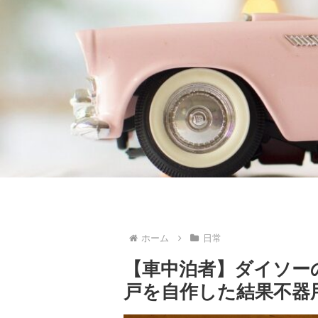
ホーム
日常
【車中泊者】ダイソー
戸を自作した結果不器