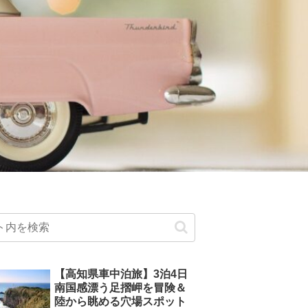
【高知県車中泊旅】3泊4日
南国感漂う足摺岬を冒険＆
陸から眺める穴場スポット