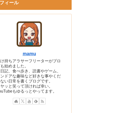
フィール
mamu
掛け持ちアラサーフリーターがブロ
グも始めました。
旅日記、食べ歩き、読書やゲーム、
インドアな趣味など好きな事やくだ
らない日常を書くブログです。
ニヤッと笑って頂ければ幸い。
ouTubeもゆるっとやってます。