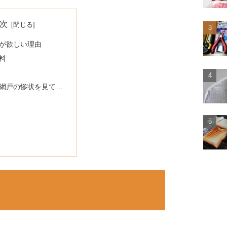
次
が欲しい理由
料
網戸の惨状を見て…