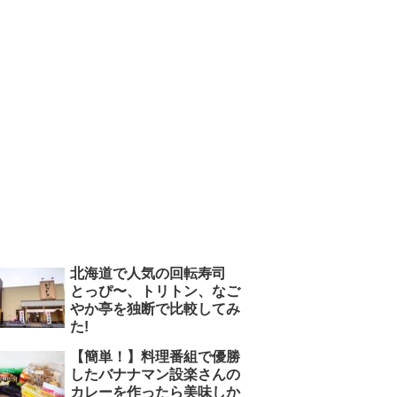
北海道で人気の回転寿司
とっぴ〜、トリトン、なご
やか亭を独断で比較してみ
た!
【簡単！】料理番組で優勝
したバナナマン設楽さんの
カレーを作ったら美味しか