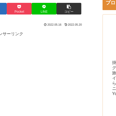
プロ
Pocket
LINE
コピー
2022.05.16
2022.05.20
ンサーリンク
Y