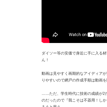
ダイソー等の安価で身近に手に入る材
ん！
動画は見やすく画期的なアイディアが
りやすいので網戸の作成手順は動画を
……ただ、学生時代に技術の成績が2
のだったので『我こそは不器用！しか
ろうと思う…。