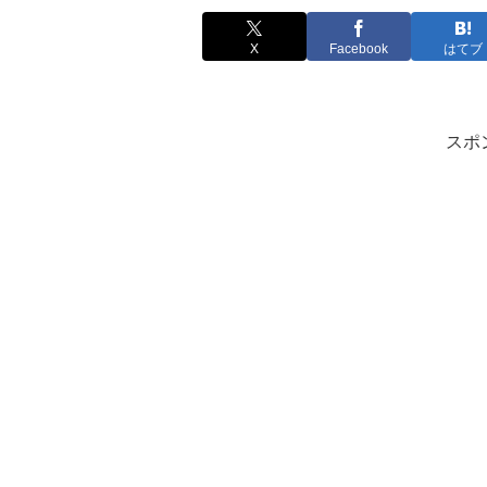
X
Facebook
はてブ
スポ