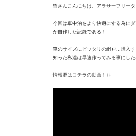
皆さんこんにちは、アラサーフリータ
今回は車中泊をより快適にする為にダ
が自作した記録である！
車のサイズにピッタリの網戸…購入す
知った私達は早速作ってみる事にした
情報源はコチラの動画！↓↓