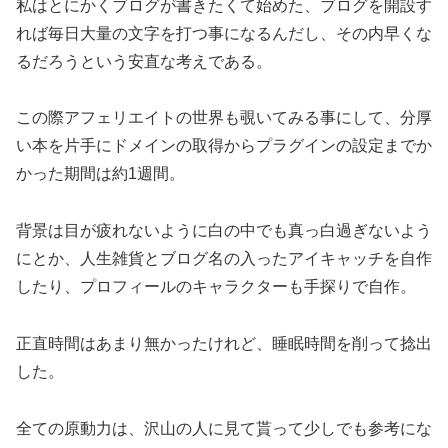
私はとにかくブログが書きたくて始めた、ブログを開設す
れば毎日大量の文字を打つ事になるんだし、その内早くな
るだろうという安直な考えである。
この際アフェリエイトの世界も覗いてみる事にして、分厚
い本を片手にドメインの取得からプラグインの設定までか
かった期間は約1週間。
背景は目が疲れないように白の中でも真っ白過ぎないよう
にとか、人生雑貨とブログ名の入ったアイキャッチを自作
したり、プロフィールのキャラクターも手探りで自作。
正直時間はあまり無かったけれど、睡眠時間を削って捻出
した。
全ての原動力は、沢山の人に見て貰って少しでも参考にな