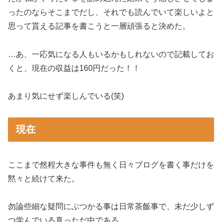
ったのならそこまでだし、それでも読んでいて楽しいよと
思って貰える記事を書こうと一層頑張ると決めた。
…あ、一応気になる人もいるかもしれないので記載してお
くと、現在の収益は160円だった！！
あまり気にせず楽しんでいる(笑)
現在
ここまで然程大きな事件も無く日々ブログを書く事だけを
黙々と続けて来た。
勿論些細な疑問にぶつかる事は日常茶飯事で、未だ少しず
つ学んでいる真っただ中である。