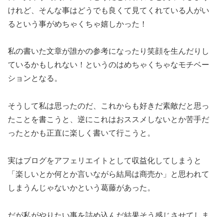
けれど、そんな事はどうでも良くて見てくれている人がい
るという事がめちゃくちゃ嬉しかった！
私の書いた文章が誰かの参考になったり笑顔を生んだりし
ているかもしれない！というのはめちゃくちゃなモチベー
ションとなる。
そうして私は思ったのだ、これからも好きだ素敵だと思っ
たことを書こうと、逆にこれはおススメしないとか苦手だ
ったとかも正直に楽しく書いて行こうと。
実はブログをアフェリエイトとして収益化してしまうと
「楽しいとか何とか言いながら結局は商売か」と思われて
しまうんじゃないかという葛藤があった。
だが私がやりたい事を詰め込んだ結果そう感じさせてしま