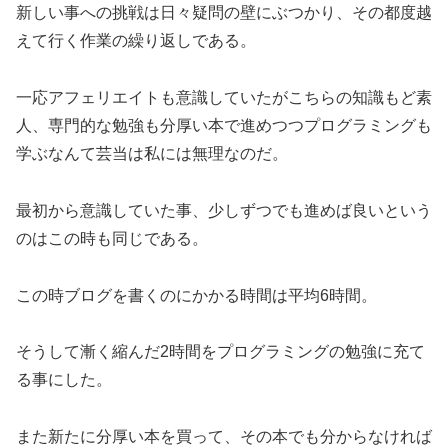
新しい事への挑戦は日々疑問の壁にぶつかり、その都度越
えて行く作業の繰り返しである。
一応アフェリエイトも意識していたがこちらの知識もど素
人、専門的な勉強も分厚い本で進めつつプログラミングも
学ぶなんて芸当は私には無理なのだ。
最初から意識していた事、少しずつでも進めば良いという
のはこの時も同じである。
この時ブログを書くのにかかる時間は平均6時間。
そうして漸く縮んだ2時間をプログラミングの勉強に充て
る事にした。
また新たに分厚い本を買って、その本でも分からなければ