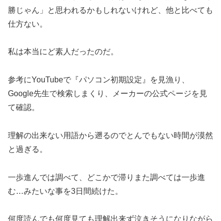
勝じゃん」と思われるかもしれないけれど、他と比べても
仕方ない。
私は本当にど素人だったのだ。
参考にYouTubeで『パソコン初期設定』を見漁り、
Google先生で検索しまくり、メーカーの公式ページを見
て確認。
理解の出来ない用語から遡るのでとんでもない時間が漠然
と過ぎる。
一歩進んでは調べて、どこかで滞りまた調べては一歩進
む…みたいな事を3日間続けた。
何度読んでも何度見ても理解出来ず泣きそうになりながら