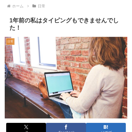
ホーム
日常
1年前の私はタイピングもできませんでし
た！
日常