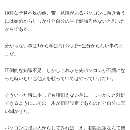
純粋な予算不足の他、苦手意識があるパソコンに向き合う
には始めからしっかりと自分の手で頑張る他ないと思った
からである。
分からない事は1から学ばなければ一生分からない事のま
まだ。
圧倒的な知識不足、しかしこれから先パソコンが不調にな
った時いちいち他人を頼っていてはやっていけない。
そういった時に少しでも狼狽えない為に、しっかりと対処
できるように…その一歩が初期設定であるのだと自分に言
い聞かせた。
パソコンに強い人からしてみれば「え、初期設定なんて楽