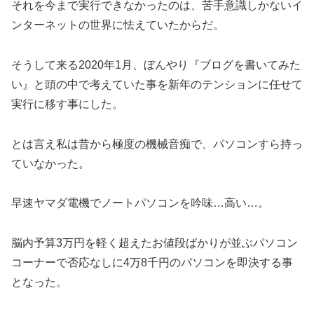
それを今まで実行できなかったのは、苦手意識しかないイ
ンターネットの世界に怯えていたからだ。
そうして来る2020年1月、ぼんやり『ブログを書いてみた
い』と頭の中で考えていた事を新年のテンションに任せて
実行に移す事にした。
とは言え私は昔から極度の機械音痴で、パソコンすら持っ
ていなかった。
早速ヤマダ電機でノートパソコンを吟味…高い…。
脳内予算3万円を軽く超えたお値段ばかりが並ぶパソコン
コーナーで否応なしに4万8千円のパソコンを即決する事
となった。