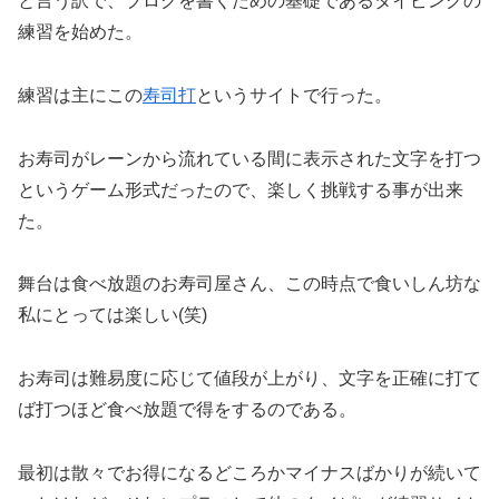
と言う訳で、ブログを書くための基礎であるタイピングの
練習を始めた。
練習は主にこの
寿司打
というサイトで行った。
お寿司がレーンから流れている間に表示された文字を打つ
というゲーム形式だったので、楽しく挑戦する事が出来
た。
舞台は食べ放題のお寿司屋さん、この時点で食いしん坊な
私にとっては楽しい(笑)
お寿司は難易度に応じて値段が上がり、文字を正確に打て
ば打つほど食べ放題で得をするのである。
最初は散々でお得になるどころかマイナスばかりが続いて