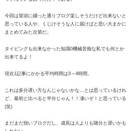
今回は冒頭に綴った通りブログ楽しそうだけど出来ないと
思っている人や、くじけそうな人に届けばと思い大まかに
まとめてみた次第だ。
タイピングも出来なかった知識0機械音痴な私でも何とか
出来てるよ！
現在1記事にかかる平均時間は3～4時間。
これは多分遅い方なんじゃないかな…とは思っているけれ
ど、最初と比べると半分じゃん！！凄いぞ！と思っている
(笑)
まだまだ拙いブログだし、成長は人よりも随分と遅いかも