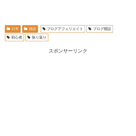
日常
雑談
ブログアフェリエイト
ブログ開設
初心者
振り返り
スポンサーリンク