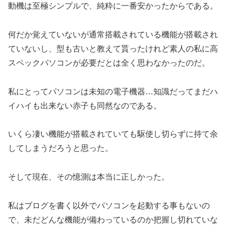
動機は至極シンプルで、純粋に一番安かったからである。
何だか覚えていないが通常搭載されている機能が搭載され
ていないし、型も古いと教えて貰ったけれど素人の私に高
スペックパソコンが必要だとは全く思わなかったのだ。
私にとってパソコンは未知の電子機器…知識だってまだハ
イハイも出来ない赤子も同然なのである。
いくら凄い機能が搭載されていても駆使し切らずに持て余
してしまうだろうと思った。
そして現在、その憶測は本当に正しかった。
私はブログを書く以外でパソコンを起動する事もないの
で、未だどんな機能が備わっているのか把握し切れていな