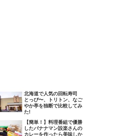
北海道で人気の回転寿司
とっぴ〜、トリトン、なご
やか亭を独断で比較してみ
た!
【簡単！】料理番組で優勝
したバナナマン設楽さんの
カレーを作ったら美味しか