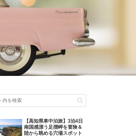
【高知県車中泊旅】3泊4日
南国感漂う足摺岬を冒険＆
陸から眺める穴場スポット