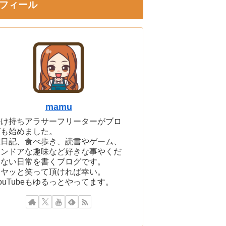
フィール
mamu
掛け持ちアラサーフリーターがブロ
グも始めました。
旅日記、食べ歩き、読書やゲーム、
インドアな趣味など好きな事やくだ
らない日常を書くブログです。
ニヤッと笑って頂ければ幸い。
ouTubeもゆるっとやってます。