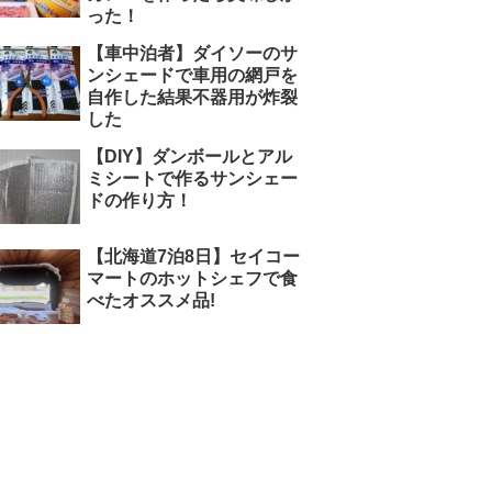
った！
【車中泊者】ダイソーのサ
ンシェードで車用の網戸を
自作した結果不器用が炸裂
した
【DIY】ダンボールとアル
ミシートで作るサンシェー
ドの作り方！
【北海道7泊8日】セイコー
マートのホットシェフで食
べたオススメ品!