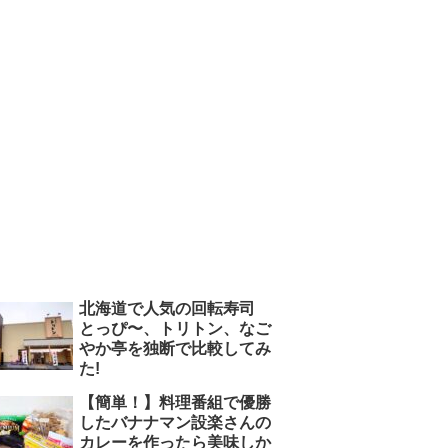
北海道で人気の回転寿司
とっぴ〜、トリトン、なご
やか亭を独断で比較してみ
た!
【簡単！】料理番組で優勝
したバナナマン設楽さんの
カレーを作ったら美味しか