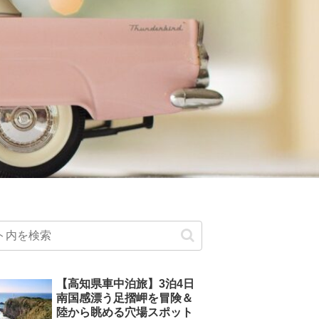
【高知県車中泊旅】3泊4日
南国感漂う足摺岬を冒険＆
陸から眺める穴場スポット