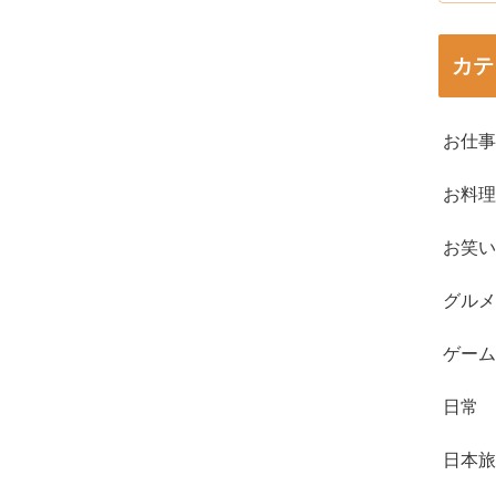
カテ
お仕事
お料理
お笑い
グルメ
ゲーム
日常
日本旅