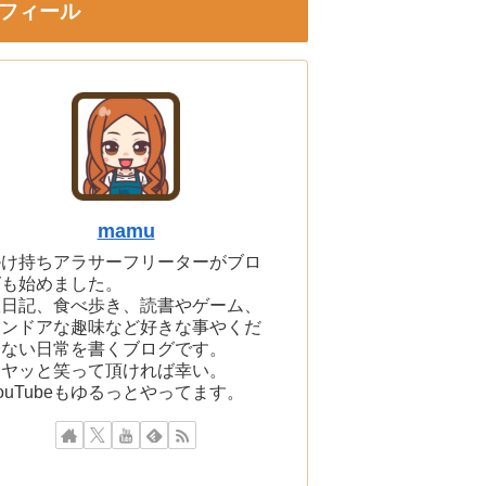
フィール
mamu
掛け持ちアラサーフリーターがブロ
グも始めました。
旅日記、食べ歩き、読書やゲーム、
インドアな趣味など好きな事やくだ
らない日常を書くブログです。
ニヤッと笑って頂ければ幸い。
ouTubeもゆるっとやってます。