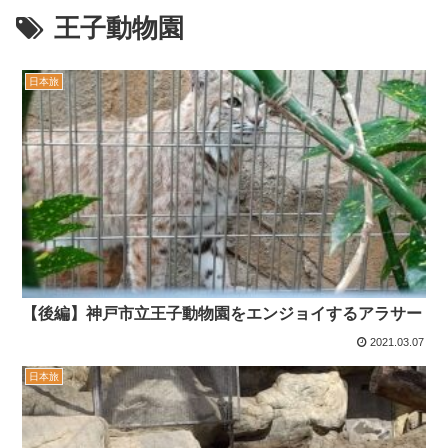
王子動物園
日本旅
【後編】神戸市立王子動物園をエンジョイするアラサー
2021.03.07
日本旅