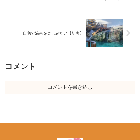
のである。ろくにパッケージをチ
彩る映画を今回はご紹介したい。
ェックしないとちょっと大変だ。
今から約20年前の2001年に公開
されたロマンティック・コメディ
ー作品『ブリジット・ジョーンズ
の日記』。その簡単なあら...
自宅で温泉を楽しみたい【切実】
コメント
コメントを書き込む