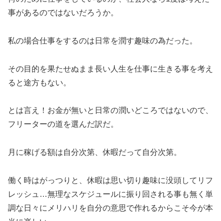
事があるのではないだろうか。
私の場合仕事をするのは日常を潤す趣味の為だった。
その目的を果たせぬまま長い人生を仕事に生きる事を考え
ると途方もない。
とは言え！お金が無いと日常の潤いどころではないので、
フリーターの道を選んだ訳だ。
月に稼げる額は自分次第、休暇だって自分次第。
働く時はがっつりと、休暇は思い切り趣味に没頭してリフ
レッシュ…無理なスケジュールに振り回される事も無く単
調な日々にメリハリを自分の意思で作れるからこそ今が本