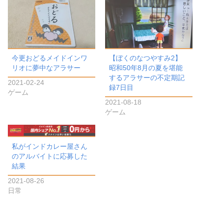
今更おどるメイドインワ
【ぼくのなつやすみ2】
リオに夢中なアラサー
昭和50年8月の夏を堪能
するアラサーの不定期記
2021-02-24
録7日目
ゲーム
2021-08-18
ゲーム
私がインドカレー屋さん
のアルバイトに応募した
結果
2021-08-26
日常