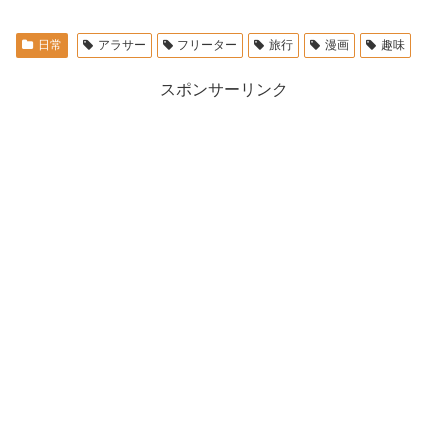
日常
アラサー
フリーター
旅行
漫画
趣味
スポンサーリンク