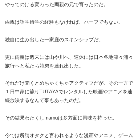
やってのける変わった両親の元で育ったのだ。
両親は語学留学の経験もなければ、ハーフでもない。
独自に生み出した一家庭のスキンシップだ。
更に両親は週末には山や川へ、連休には日本各地津々浦々
旅行へと私たち姉弟を連れ出した。
それだけ聞くとめちゃくちゃアクティブだが、その一方で
１日中家に籠りTUTAYAでレンタルした映画やアニメを連
続放映するなんて事もあったのだ。
その結果わたくしmamuは多方面に興味を持った。
今では所謂オタクと言われるような漫画やアニメ、ゲーム