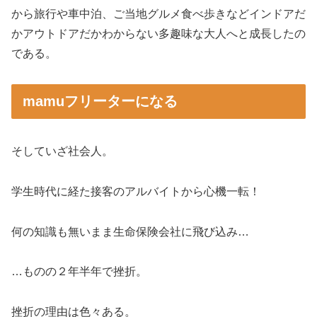
から旅行や車中泊、ご当地グルメ食べ歩きなどインドアだ
かアウトドアだかわからない多趣味な大人へと成長したの
である。
mamuフリーターになる
そしていざ社会人。
学生時代に経た接客のアルバイトから心機一転！
何の知識も無いまま生命保険会社に飛び込み…
…ものの２年半年で挫折。
挫折の理由は色々ある。