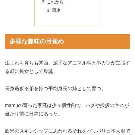
これから
関連
多様な趣味の目覚め
生まれも育ちも関西、派手なアニマル柄と串カツが主張す
る町に長女として爆誕。
長身過ぎる弟を持つ平均身長の姉として育つ。
mamuの育った家庭は少々個性的で、ハグや挨拶のキスが
当たり前に日常にあった。
欧米のスキンシップに思われるそれをバリバリ日本人顔で