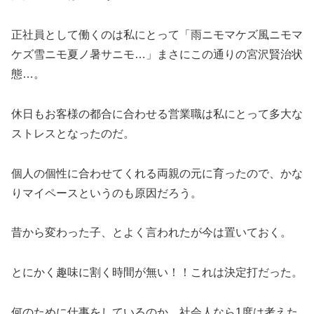
正社員として働くのは私にとって「雨ニモマケズ風ニモマ
ケズ雪ニモ夏ノ暑サニモ…」まさにこの通りの宮沢賢治状
態…。
休日もお客様の都合に合わせる営業職は私にとって多大な
ストレスとなったのだ。
個人の個性に合わせてくれる両親の元に育ったので、かな
りマイペースというのも原因だろう。
昔から変わった子、とよく言われたが今は置いておく。
とにかく趣味に割く時間が無い！！これは決定打だった。
何のために仕事をしているのか、社会人なら1度は考えた