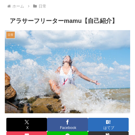
ホーム
日常
アラサーフリーターmamu【自己紹介】
日常
X
Facebook
はてブ