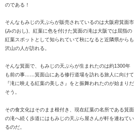
のである！
そんなもみじの天ぷらが販売されているのは大阪府箕面市
(みのおし)、紅葉に色を付けた箕面の滝は大阪では屈指の
紅葉スポットとして知られていて秋になると近隣県からも
沢山の人が訪れる。
そんな箕面で、もみじの天ぷらが生まれたのは約1300年
も前の事……箕面山にある修行道場を訪れる旅人に向けて
『滝に映える紅葉の美しさ』をと振舞われたのが始まりだ
そう。
その食文化はそのまま根付き、現在紅葉の名所である箕面
の滝へ続く歩道にはもみじの天ぷら屋さんが軒を連ねてい
るのだ。