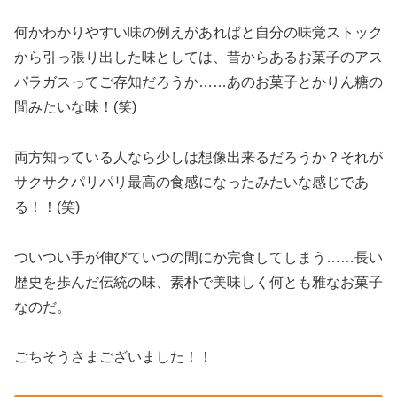
何かわかりやすい味の例えがあればと自分の味覚ストック
から引っ張り出した味としては、昔からあるお菓子のアス
パラガスってご存知だろうか……あのお菓子とかりん糖の
間みたいな味！(笑)
両方知っている人なら少しは想像出来るだろうか？それが
サクサクパリパリ最高の食感になったみたいな感じであ
る！！(笑)
ついつい手が伸びていつの間にか完食してしまう……長い
歴史を歩んだ伝統の味、素朴で美味しく何とも雅なお菓子
なのだ。
ごちそうさまございました！！