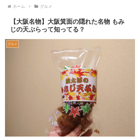
ホーム
グルメ
【大阪名物】大阪箕面の隠れた名物 もみ
じの天ぷらって知ってる？
グルメ