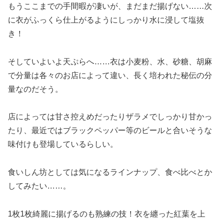
もうここまでの手間暇が凄いが、まだまだ揚げない……次
に衣がふっくら仕上がるようにしっかり水に浸して塩抜
き！
そしていよいよ天ぷらへ……衣は小麦粉、水、砂糖、胡麻
で分量は各々のお店によって違い、長く培われた秘伝の分
量なのだそう。
店によっては甘さ控えめだったりザラメでしっかり甘かっ
たり、最近ではブラックペッパー等のビールと合いそうな
味付けも登場しているらしい。
食いしん坊としては気になるラインナップ、食べ比べとか
してみたい……。
1枚1枚綺麗に揚げるのも熟練の技！衣を纏った紅葉を上