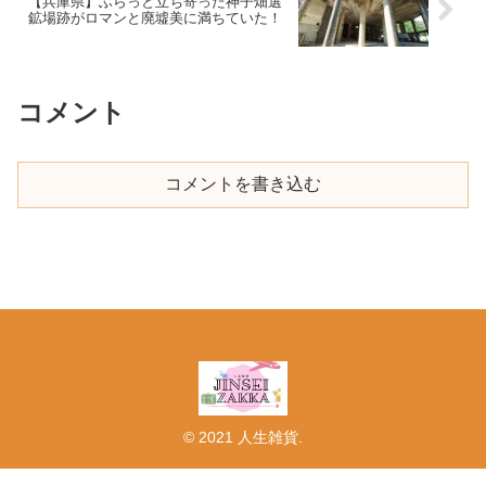
【兵庫県】ふらっと立ち寄った神子畑選
鉱場跡がロマンと廃墟美に満ちていた！
コメント
コメントを書き込む
© 2021 人生雑貨.