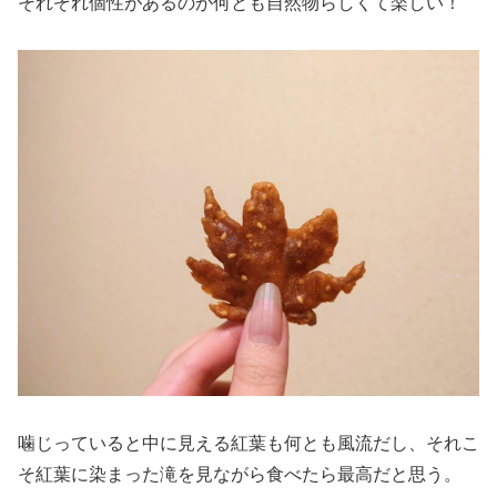
それぞれ個性があるのが何とも自然物らしくて楽しい！
噛じっていると中に見える紅葉も何とも風流だし、それこ
そ紅葉に染まった滝を見ながら食べたら最高だと思う。