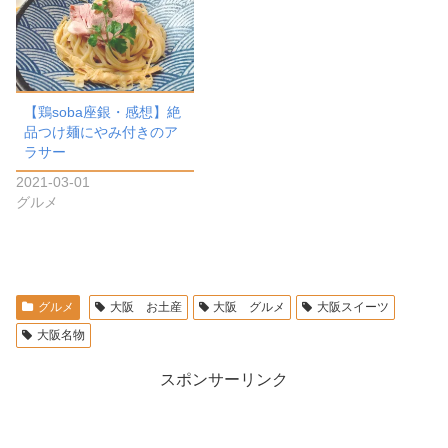
【鶏soba座銀・感想】絶
品つけ麺にやみ付きのア
ラサー
2021-03-01
グルメ
グルメ
大阪 お土産
大阪 グルメ
大阪スイーツ
大阪名物
スポンサーリンク