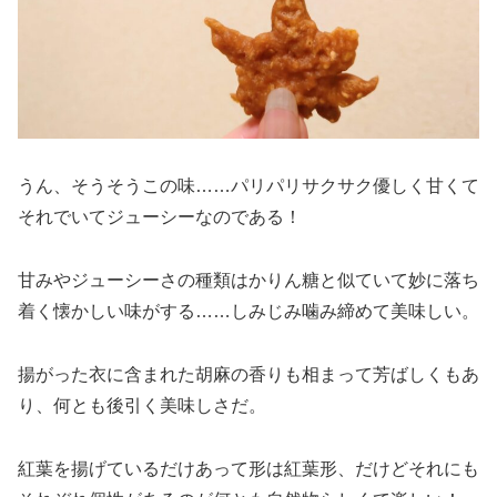
うん、そうそうこの味……パリパリサクサク優しく甘くて
それでいてジューシーなのである！
甘みやジューシーさの種類はかりん糖と似ていて妙に落ち
着く懐かしい味がする……しみじみ噛み締めて美味しい。
揚がった衣に含まれた胡麻の香りも相まって芳ばしくもあ
り、何とも後引く美味しさだ。
紅葉を揚げているだけあって形は紅葉形、だけどそれにも