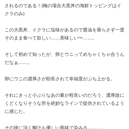
されるのである！(梅の場合大黒丼の海鮮トッピングはイ
クラのみ)
この大黒丼、イクラに塩味があるので醤油を垂らさず一度
そのまま食べて欲しい……美味しい〜……。
そして初めて知ったが、卵とウニってめちゃくちゃ合うん
だなぁ……。
卵にウニの濃厚さが助長されて幸福度がぶち上がる。
それにきっと小ぶりなあの量が程良いのだろう、濃厚故に
くどくなりそうな所を絶妙なラインで提供されているよう
に感じた。
その後に頂く鯛汁も優しい風味で染みる………。