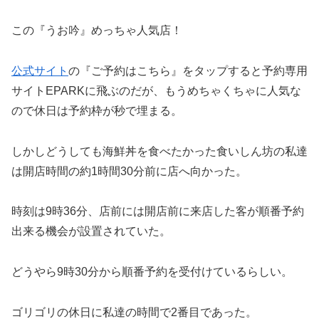
この『うお吟』めっちゃ人気店！
公式サイト
の『ご予約はこちら』をタップすると予約専用
サイトEPARKに飛ぶのだが、もうめちゃくちゃに人気な
ので休日は予約枠が秒で埋まる。
しかしどうしても海鮮丼を食べたかった食いしん坊の私達
は開店時間の約1時間30分前に店へ向かった。
時刻は9時36分、店前には開店前に来店した客が順番予約
出来る機会が設置されていた。
どうやら9時30分から順番予約を受付けているらしい。
ゴリゴリの休日に私達の時間で2番目であった。