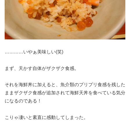
…………いやぁ美味しい(笑)
まず、天かす自体がザクザク食感。
それを海鮮丼に加えると、魚介類のプリプリ食感を残した
ままザクザク食感が追加されて海鮮天丼を食べている気分
になるのである！
こりゃ凄いと素直に感動してしまった。