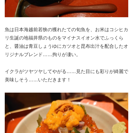
魚は日本海越前若狭の獲れたての旬魚を、お米はコシヒカ
リ生誕の地福井県のものをマイナスイオン水でふっくら
と、醤油は青豆しょうゆにカツオと昆布出汁を配合したオ
リジナルブレンド……拘りが凄い。
イクラがツヤツヤしてやがる……見た目にも彩りが綺麗で
美味しそう……いただきます！