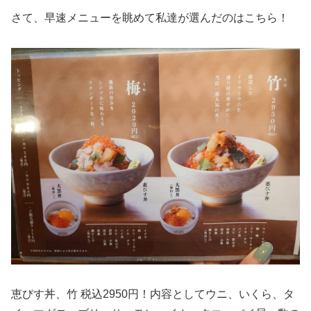
さて、早速メニューを眺めて私達が選んだのはこちら！
恵びす丼、竹 税込2950円！内容としてウニ、いくら、タ