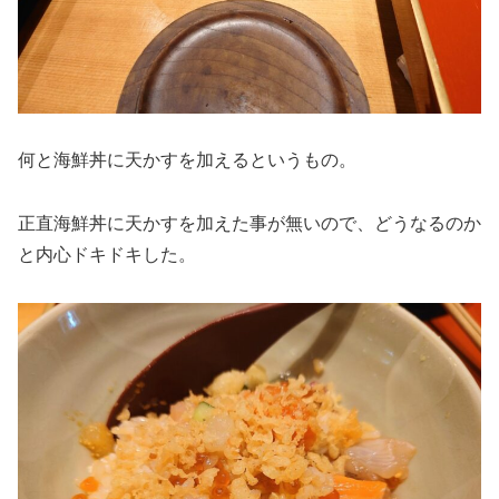
何と海鮮丼に天かすを加えるというもの。
正直海鮮丼に天かすを加えた事が無いので、どうなるのか
と内心ドキドキした。