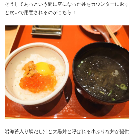
そうしてあっという間に空になった丼をカウンターに返す
と次いで用意されるのがこちら！
岩海苔入り鯛だし汁と大黒丼と呼ばれる小ぶりな丼が提供