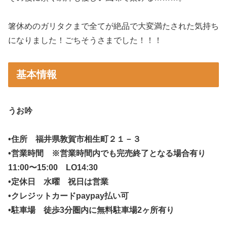
箸休めのガリタクまで全てが絶品で大変満たされた気持ち
になりました！ごちそうさまでした！！！
基本情報
うお吟
•住所 福井県敦賀市相生町２１－３
•営業時間 ※営業時間内でも完売終了となる場合有り
11:00〜15:00 LO14:30
•定休日 水曜 祝日は営業
•クレジットカードpaypay払い可
•駐車場 徒歩3分圏内に無料駐車場2ヶ所有り