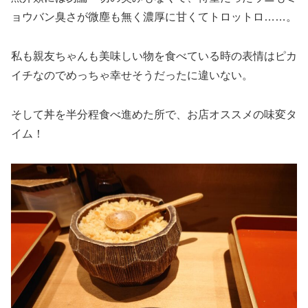
ョウバン臭さが微塵も無く濃厚に甘くてトロットロ……。
私も親友ちゃんも美味しい物を食べている時の表情はピカ
イチなのでめっちゃ幸せそうだったに違いない。
そして丼を半分程食べ進めた所で、お店オススメの味変タ
イム！