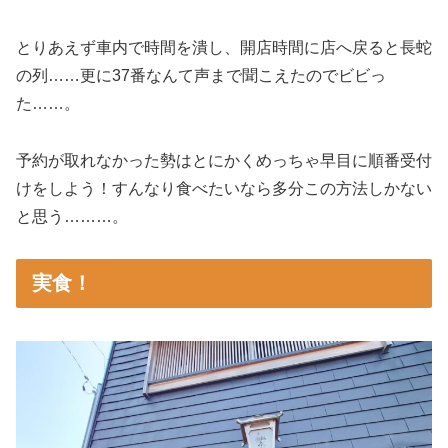
とりあえず車内で時間を潰し、開店時間に店へ戻ると長蛇
の列……更に37番なんて声まで聞こえたのでビビっ
た……。
予約が取れなかった勢はとにかくめっちゃ早目に順番受付
けをしよう！すんなり食べたいなら多分この方法しかない
と思う………。
実食！